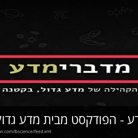
ע - הפודקסט מבית מדע גדול
an.com/lbscience/feed.xml