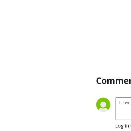
Commen
Log in 