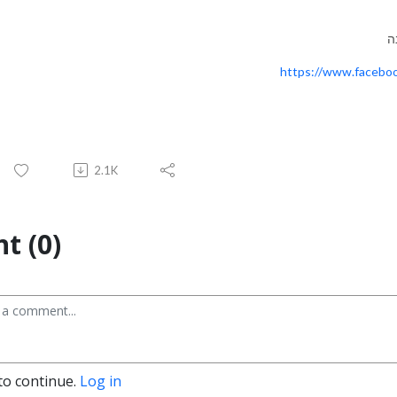
ה
https://www.facebo
2.1K
t (0)
to continue.
Log in