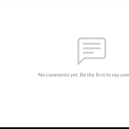
No comments yet. Be the first to say so