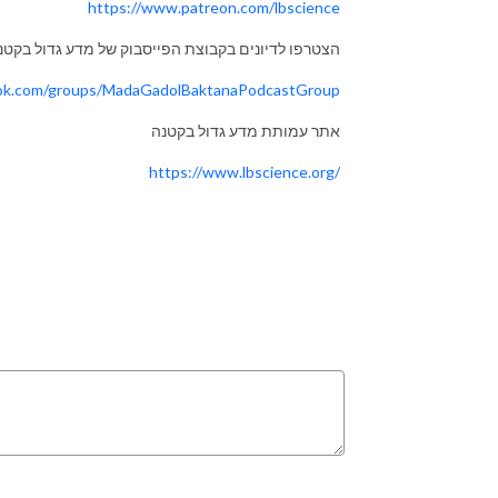
https://www.patreon.com/lbscience
הצטרפו לדיונים בקבוצת הפייסבוק של מדע גדול בקטנ
ok.com/groups/MadaGadolBaktanaPodcastGroup
אתר עמותת מדע גדול בקטנה
https://www.lbscience.org/