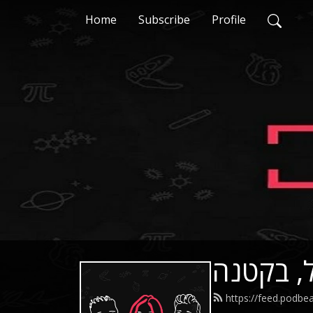
Home
Subscribe
Profile
, בקטנה
https://feed.podbe