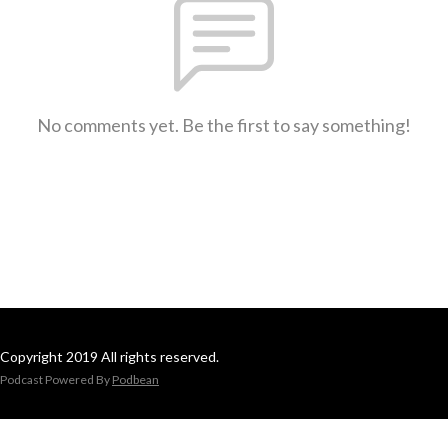
No comments yet. Be the first to say something!
Copyright 2019 All rights reserved.
Podcast Powered By
Podbean