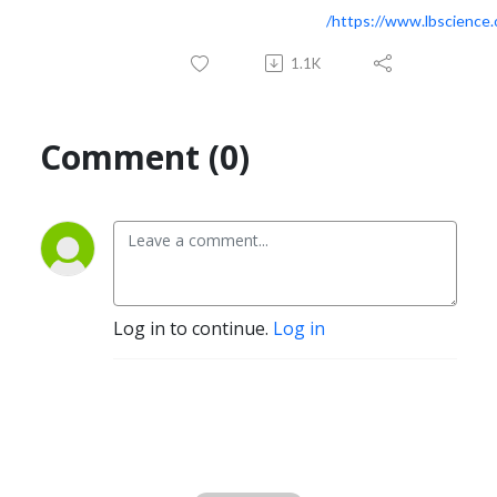
https://www.lbscience.o
1.1K
Comment (0)
Log in to continue.
Log in